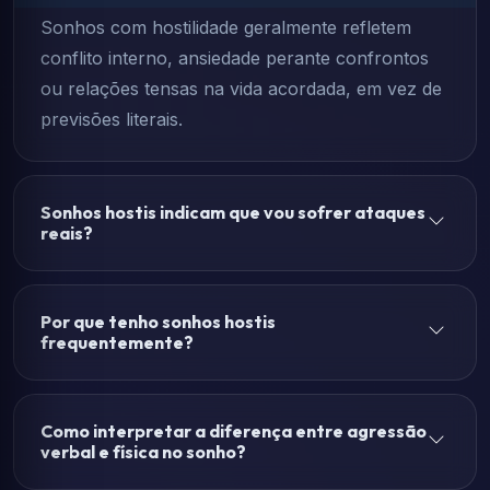
Sonhos com hostilidade geralmente refletem
conflito interno, ansiedade perante confrontos
ou relações tensas na vida acordada, em vez de
previsões literais.
Sonhos hostis indicam que vou sofrer ataques
reais?
Por que tenho sonhos hostis
frequentemente?
Como interpretar a diferença entre agressão
verbal e física no sonho?