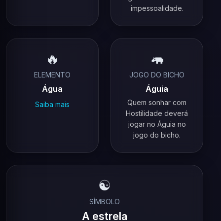
impessoalidade.
🔥
🦛
ELEMENTO
JOGO DO BICHO
Água
Águia
Quem sonhar com
Saiba mais
Hostilidade deverá
jogar no Águia no
jogo do bicho.
☯️
SÍMBOLO
A estrela