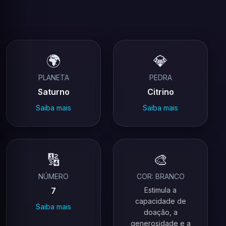
🌍
💎
PLANETA
PEDRA
Saturno
Citrino
Saiba mais
Saiba mais
🔢
🎨
NÚMERO
COR: BRANCO
7
Estimula a
capacidade de
Saiba mais
doação, a
generosidade e a