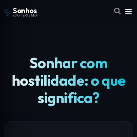
✨
Sonhos
ESOTERISMO
Sonhar com
hostilidade: o que
significa?