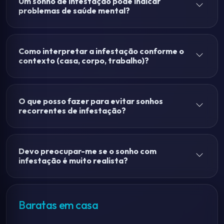
Um sonho de infestação pode indicar
problemas de saúde mental?
Como interpretar a infestação conforme o
contexto (casa, corpo, trabalho)?
O que posso fazer para evitar sonhos
recorrentes de infestação?
Devo preocupar-me se o sonho com
infestação é muito realista?
Baratas em casa