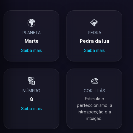
🌍
💎
PLANETA
PEDRA
Marte
Pedra da lua
Saiba mais
Saiba mais
🔢
🎨
NÚMERO
COR: LILÁS
8
Estimula o
perfeccionismo, a
Saiba mais
introspecção e a
intuição.