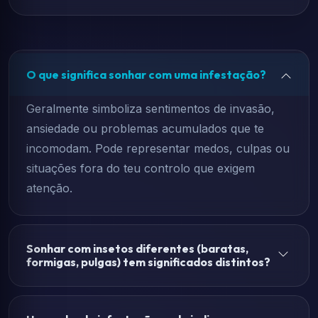
O que significa sonhar com uma infestação?
Geralmente simboliza sentimentos de invasão,
ansiedade ou problemas acumulados que te
incomodam. Pode representar medos, culpas ou
situações fora do teu controlo que exigem
atenção.
Sonhar com insetos diferentes (baratas,
formigas, pulgas) tem significados distintos?