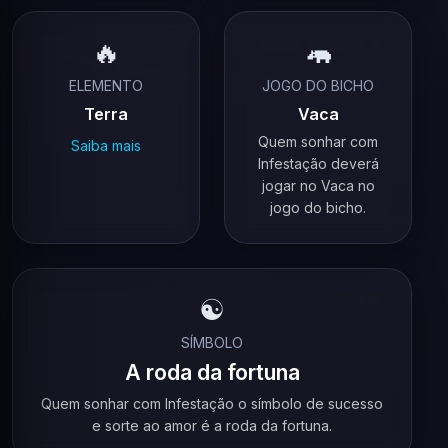
🔥
🦛
ELEMENTO
JOGO DO BICHO
Terra
Vaca
Quem sonhar com
Saiba mais
Infestação deverá
jogar no Vaca no
jogo do bicho.
☯️
SÍMBOLO
A roda da fortuna
Quem sonhar com Infestação o símbolo de sucesso
e sorte ao amor é a roda da fortuna.