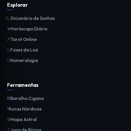
Explorar
Dicionário de Sonhos
Horóscopo Diário
Tarot Online
Fases da Lua
Numerologia
Ferramentas
Baralho Cigano
Runas Nórdicas
Mapa Astral
Jogo de Búzios