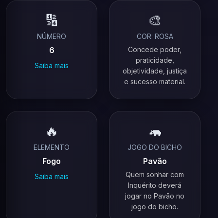
🔢
🎨
NÚMERO
COR: ROSA
6
Concede poder,
praticidade,
Saiba mais
objetividade, justiça
e sucesso material.
🔥
🦛
ELEMENTO
JOGO DO BICHO
Fogo
Pavão
Quem sonhar com
Saiba mais
Inquérito deverá
jogar no Pavão no
jogo do bicho.