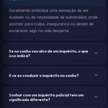
Geralmente simboliza uma sensação de ser
avaliado ou de necessidade de autoanálise; pode
apontar para culpa, insegurança ou desejo de
esclarecer algo na vida desperta.
Se no sonho sou alvo de um inquérito, o que
isso indica?
E se eu conduzir o inquérito no sonho?
Sonhar com um inquérito policial tem um
significado diferente?