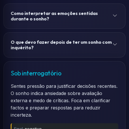
Como interpretar as emoções sentidas
durante o sonho?
O que devo fazer depois de ter um sonho com
inquérito?
Sob interrogatório
Sentes pressão para justificar decisões recentes.
O sonho indica ansiedade sobre avaliação
externa e medo de críticas. Foca em clarificar
factos e preparar respostas para reduzir
incerteza.
Sinal:
negativo