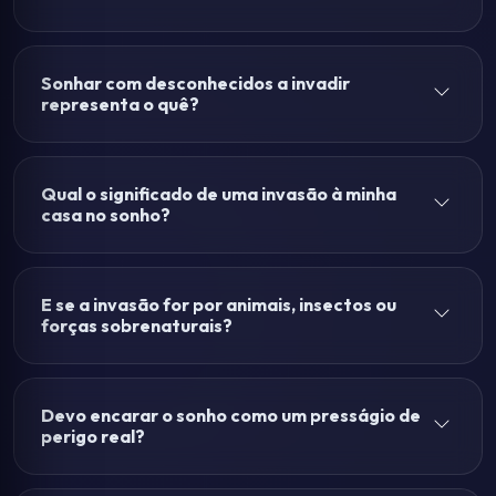
Sonhar com desconhecidos a invadir
representa o quê?
Qual o significado de uma invasão à minha
casa no sonho?
E se a invasão for por animais, insectos ou
forças sobrenaturais?
Devo encarar o sonho como um presságio de
perigo real?