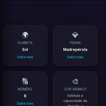
🌍
💎
PLANETA
PEDRA
Sol
Madrepérola
Saiba mais
Saiba mais
🔢
🎨
NÚMERO
COR: BRANCO
8
Estimula a
capacidade de
Saiba mais
doação, a