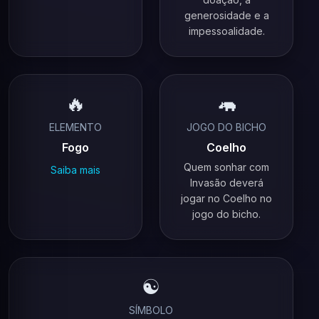
generosidade e a
impessoalidade.
🔥
🦛
ELEMENTO
JOGO DO BICHO
Fogo
Coelho
Quem sonhar com
Saiba mais
Invasão deverá
jogar no Coelho no
jogo do bicho.
☯️
SÍMBOLO