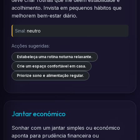
deve criar rotinas que lhe deem estabilidade e
acolhimento. Invista em pequenos hábitos que
melhorem bem-estar diário.
Sinal:
neutro
Acções sugeridas:
Estabeleça uma rotina noturna relaxante.
Crie um espaço confortável em casa.
Priorize sono e alimentação regular.
Jantar económico
Sonhar com um jantar simples ou económico
aponta para prudência financeira ou