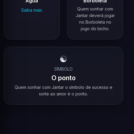
Água
Borboleta
Quem sonhar com
Saiba mais
Jantar deverá jogar
no Borboleta no
jogo do bicho.
☯️
SÍMBOLO
O ponto
Quem sonhar com Jantar o símbolo de sucesso e
sorte ao amor é o ponto.