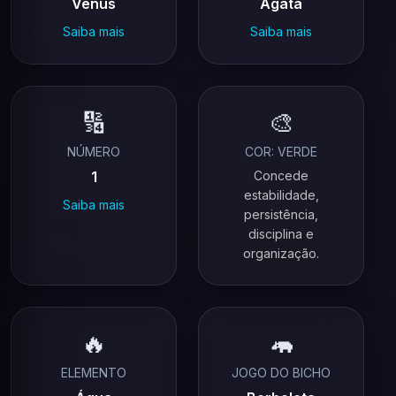
Vénus
Ágata
Saiba mais
Saiba mais
🔢
🎨
NÚMERO
COR: VERDE
1
Concede
estabilidade,
Saiba mais
persistência,
disciplina e
organização.
🔥
🦛
ELEMENTO
JOGO DO BICHO