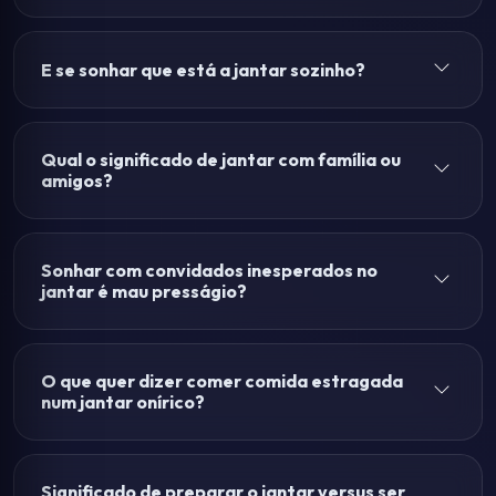
E se sonhar que está a jantar sozinho?
Qual o significado de jantar com família ou
amigos?
Sonhar com convidados inesperados no
jantar é mau presságio?
O que quer dizer comer comida estragada
num jantar onírico?
Significado de preparar o jantar versus ser