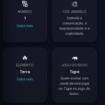
🔢
🎨
NÚMERO
COR: AMARELO
1
Estimula a
comunicação, a
Saiba mais
expressividade e a
criatividade.
🔥
🦛
ELEMENTO
JOGO DO BICHO
Terra
Tigre
Quem sonhar com
Saiba mais
Javali deverá jogar
no Tigre no jogo do
bicho.