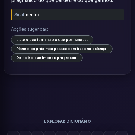
pragmático do que perdeu e do que ganhou.
Sinal:
neutro
Acções sugeridas:
Liste o que termina e o que permanece.
Planeie os próximos passos com base no balanço.
Deixe ir o que impede progresso.
EXPLORAR DICIONÁRIO