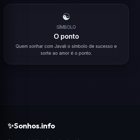
☯️
SÍMBOLO
O ponto
Quem sonhar com Javali o símbolo de sucesso e
sorte ao amor é o ponto.
✨
Sonhos.info