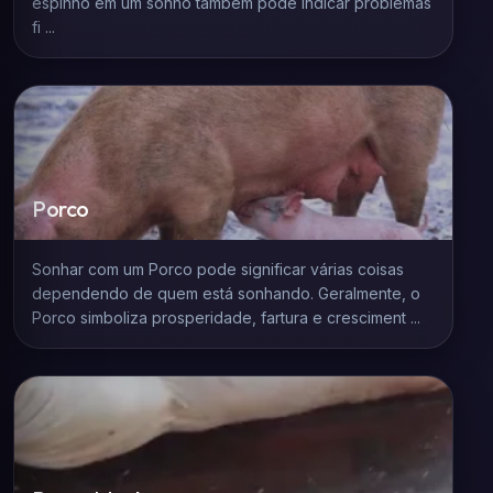
espinho em um sonho também pode indicar problemas
fi ...
Porco
Sonhar com um Porco pode significar várias coisas
dependendo de quem está sonhando. Geralmente, o
Porco simboliza prosperidade, fartura e cresciment ...