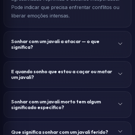
Pode indicar que precisa enfrentar conflitos ou
liberar emoções intensas.
Sonhar com um javali a atacar — o que
significa?
E quando sonho que estou a caçar ou matar
um javali?
Sonhar com um javali morto tem algum
significado específico?
Que significa sonhar com um javali ferido?