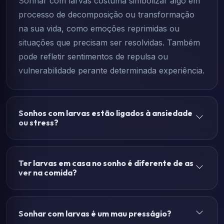
Sonhar com larvas costuma simbolizar algo em
processo de decomposição ou transformação
na sua vida, como emoções reprimidas ou
situações que precisam ser resolvidas. Também
pode refletir sentimentos de repulsa ou
vulnerabilidade perante determinada experiência.
Sonhos com larvas estão ligados à ansiedade
ou stress?
Ter larvas em casa no sonho é diferente de as
ver na comida?
Sonhar com larvas é um mau presságio?