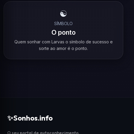
☯️
SÍMBOLO
O ponto
Quem sonhar com Larvas o símbolo de sucesso e
sorte ao amor é o ponto.
✨
Sonhos.info
O seu portal de autoconhecimento,