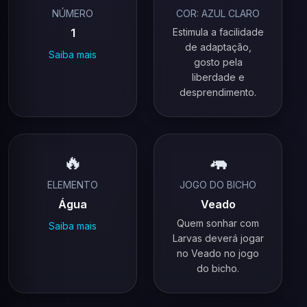
NÚMERO
COR: AZUL CLARO
1
Estimula a facilidade
de adaptação,
Saiba mais
gosto pela
liberdade e
desprendimento.
🔥
🦛
ELEMENTO
JOGO DO BICHO
Água
Veado
Quem sonhar com
Saiba mais
Larvas deverá jogar
no Veado no jogo
do bicho.