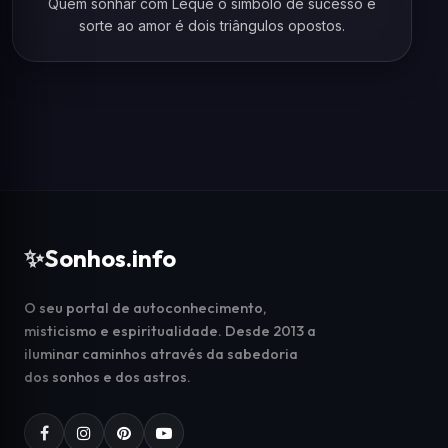
Quem sonhar com Leque o símbolo de sucesso e
sorte ao amor é dois triângulos opostos.
✨
Sonhos.info
O seu portal de autoconhecimento,
misticismo e espiritualidade. Desde 2013 a
iluminar caminhos através da sabedoria
dos sonhos e dos astros.