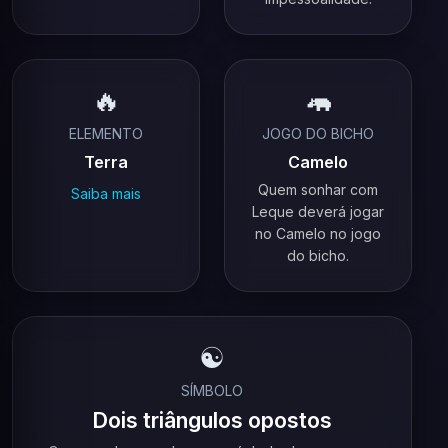
🔥
🦛
ELEMENTO
JOGO DO BICHO
Terra
Camelo
Quem sonhar com
Saiba mais
Leque deverá jogar
no Camelo no jogo
do bicho.
☯️
SÍMBOLO
Dois triângulos opostos