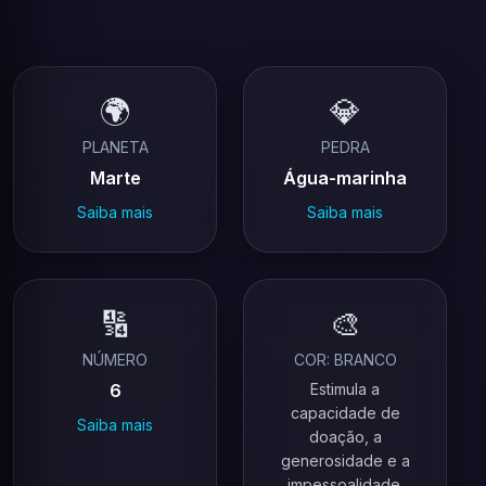
🌍
💎
PLANETA
PEDRA
Marte
Água-marinha
Saiba mais
Saiba mais
🔢
🎨
NÚMERO
COR: BRANCO
6
Estimula a
capacidade de
Saiba mais
doação, a
generosidade e a
impessoalidade.