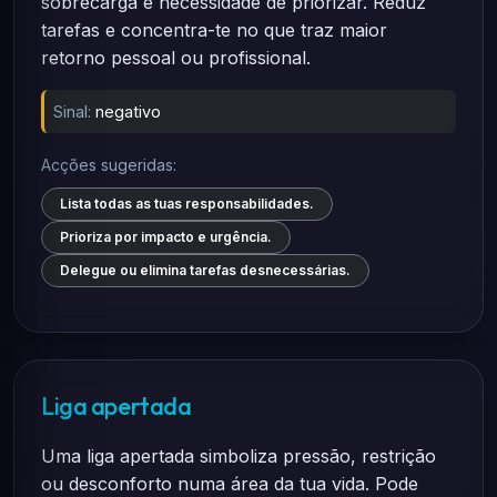
sobrecarga e necessidade de priorizar. Reduz
tarefas e concentra-te no que traz maior
retorno pessoal ou profissional.
Sinal:
negativo
Acções sugeridas:
Lista todas as tuas responsabilidades.
Prioriza por impacto e urgência.
Delegue ou elimina tarefas desnecessárias.
Liga apertada
Uma liga apertada simboliza pressão, restrição
ou desconforto numa área da tua vida. Pode