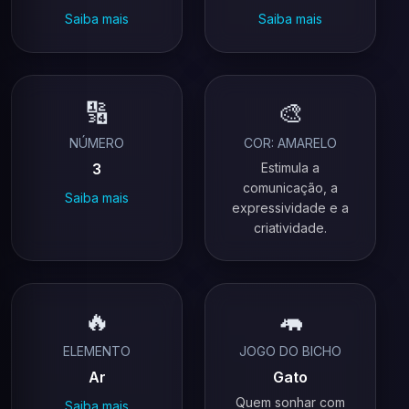
Saiba mais
Saiba mais
🔢
🎨
NÚMERO
COR: AMARELO
3
Estimula a
comunicação, a
Saiba mais
expressividade e a
criatividade.
🔥
🦛
ELEMENTO
JOGO DO BICHO
Ar
Gato
Quem sonhar com
Saiba mais