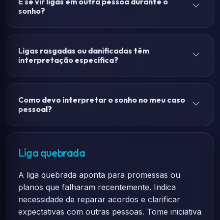
E se vir ligas em outra pessoa durante o
sonho?
Ligas rasgadas ou danificadas têm
interpretação específica?
Como devo interpretar o sonho no meu caso
pessoal?
Líga quebrada
A liga quebrada aponta para promessas ou
planos que falharam recentemente. Indica
necessidade de reparar acordos e clarificar
expectativas com outras pessoas. Tome iniciativa