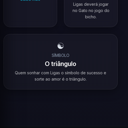
Ligas deverá jogar
no Gato no jogo do
bicho.
☯️
SÍMBOLO
O triângulo
Quem sonhar com Ligas o símbolo de sucesso e
sorte ao amor é o triângulo.