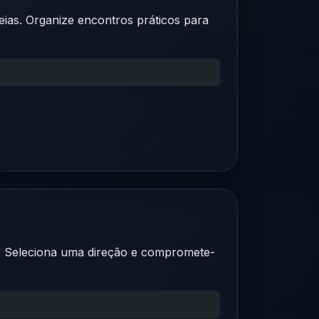
eias. Organize encontros práticos para
ço. Seleciona uma direção e compromete-