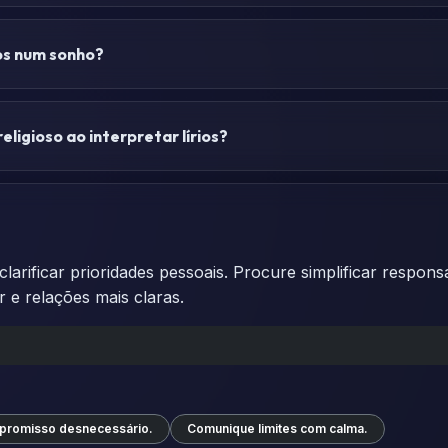
ios num sonho?
eligioso ao interpretar lírios?
arificar prioridades pessoais. Procure simplificar respons
 e relações mais claras.
promisso desnecessário.
Comunique limites com calma.