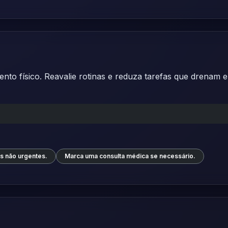
nto físico. Reavalie rotinas e reduza tarefas que drenam
os não urgentes.
Marca uma consulta médica se necessário.