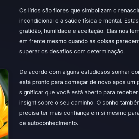
Os lírios são flores que simbolizam o renasc
incondicional e a saúde física e mental. Est
gratidão, humildade e aceitação. Elas nos l
em frente mesmo quando as coisas parecem d
superar os desafios com determinação.
De acordo com alguns estudiosos sonhar com 
está pronto para começar de novo após um p
significar que você está aberto para rece
insight sobre o seu caminho. O sonho també
precisa ter mais confiança em si mesmo para
de autoconhecimento.