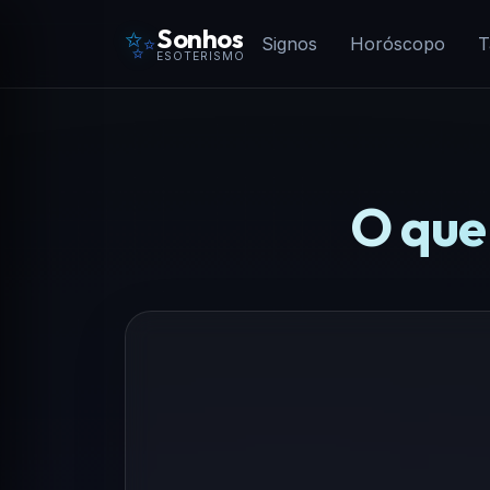
✨
Sonhos
Signos
Horóscopo
T
ESOTERISMO
O que 