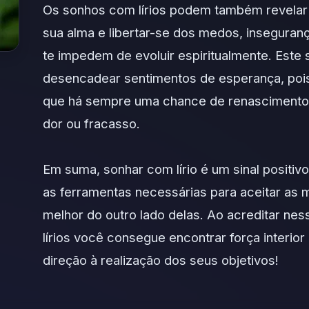
Os sonhos com lírios podem também revelar 
sua alma e libertar-se dos medos, insegura
te impedem de evoluir espiritualmente. Est
desencadear sentimentos de esperança, poi
que há sempre uma chance de renascimento 
dor ou fracasso.
Em suma, sonhar com lírio é um sinal positiv
as ferramentas necessárias para aceitar as
melhor do outro lado delas. Ao acreditar n
lírios você consegue encontrar força interio
direção à realização dos seus objetivos!