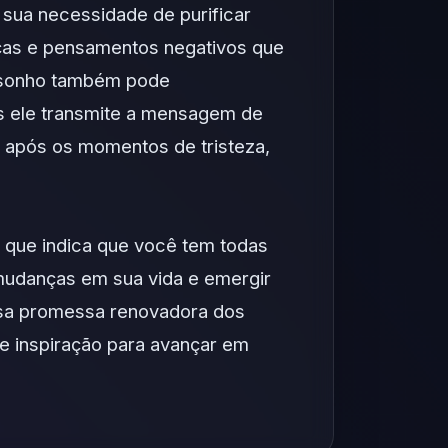
sua necessidade de purificar
nças e pensamentos negativos que
e sonho também pode
s ele transmite a mensagem de
após os momentos de tristeza,
o que indica que você tem todas
 mudanças em sua vida e emergir
essa promessa renovadora dos
r e inspiração para avançar em