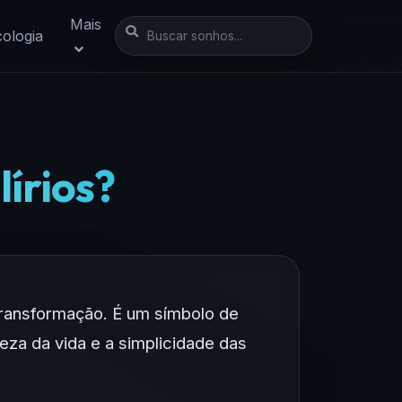
Mais
cologia
lírios?
 transformação. É um símbolo de
leza da vida e a simplicidade das