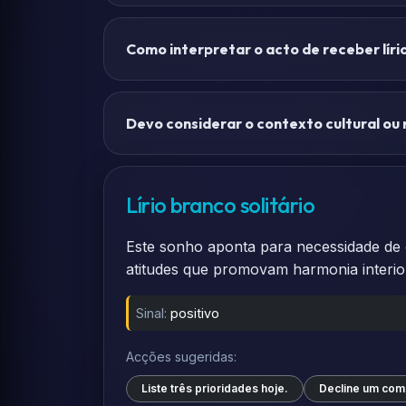
Como interpretar o acto de receber lír
Devo considerar o contexto cultural ou r
Lírio branco solitário
Este sonho aponta para necessidade de cl
atitudes que promovam harmonia interior
Sinal:
positivo
Acções sugeridas:
Liste três prioridades hoje.
Decline um com