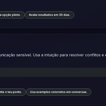
a opção piloto.
Avalia resultados em 30 dias.
nicação sensível. Usa a intuição para resolver conflitos e 
nte o teu ponto.
Usa exemplos concretos em conversas.