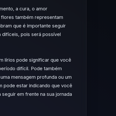
imento, a cura, o amor
as flores também representam
embram que é importante seguir
ifíceis, pois será possível
lírios pode significar que você
eríodo difícil. Pode também
ber uma mensagem profunda ou um
m pode estar indicando que você
 seguir em frente na sua jornada