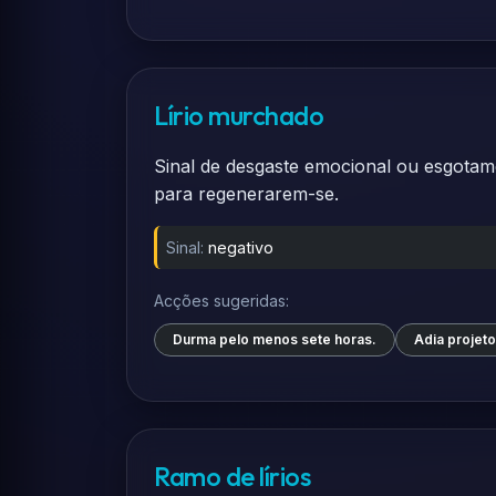
Lírio murchado
Sinal de desgaste emocional ou esgotame
para regenerarem-se.
Sinal:
negativo
Acções sugeridas:
Durma pelo menos sete horas.
Adia projet
Ramo de lírios