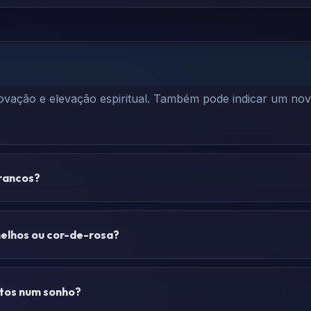
ovação e elevação espiritual. Também pode indicar um nov
brancos?
melhos ou cor-de-rosa?
ortos num sonho?