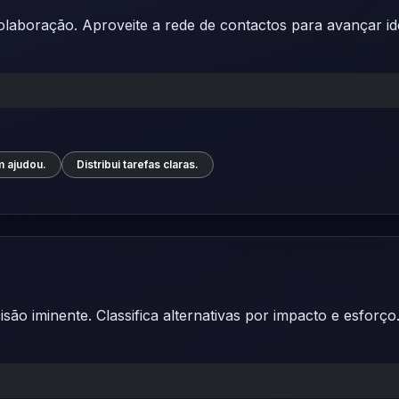
colaboração. Aproveite a rede de contactos para avançar id
 ajudou.
Distribui tarefas claras.
ão iminente. Classifica alternativas por impacto e esfor