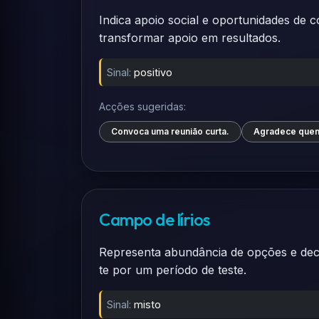
Indica apoio social e oportunidades de 
transformar apoio em resultados.
Sinal:
positivo
Acções sugeridas:
Convoca uma reunião curta.
Agradece quem
Campo de lírios
Representa abundância de opções e decis
te por um período de teste.
Sinal:
misto