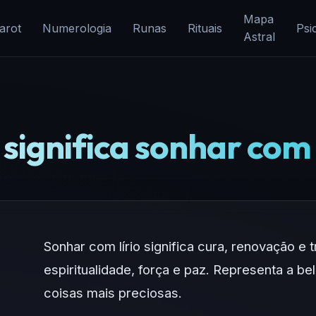
Mapa
arot
Numerologia
Runas
Rituais
Psi
Astral
significa sonhar com 
Sonhar com lírio significa cura, renovação e
espiritualidade, força e paz. Representa a be
coisas mais preciosas.