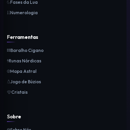
Fases da Lua
Numerologia
Ferramentas
Baralho Cigano
Runas Nórdicas
Mapa Astral
Jogo de Búzios
Cristais
Sobre
Sobre Nós