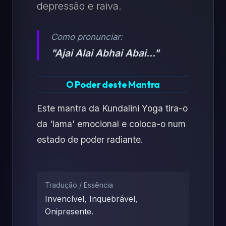
depressão e raiva.
Como pronunciar:
"Ajai Alai Abhai Abai..."
O Poder deste Mantra
Este mantra da Kundalini Yoga tira-o
da 'lama' emocional e coloca-o num
estado de poder radiante.
Tradução / Essência
Invencível, Inquebrável,
Onipresente.