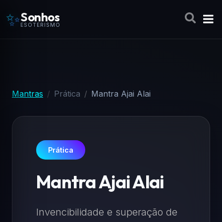
✨
Sonhos
ESOTERISMO
Mantras
Prática
Mantra Ajai Alai
Prática
Mantra Ajai Alai
Invencibilidade e superação de