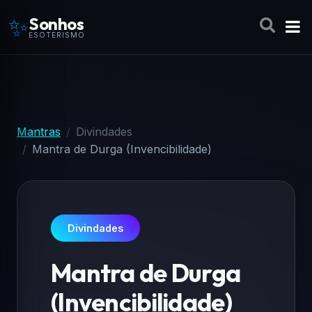
✨
Sonhos
ESOTERISMO
Mantras
Divindades
Mantra de Durga (Invencibilidade)
Divindades
Mantra de Durga
(Invencibilidade)