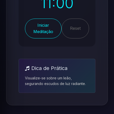
11:00
Iniciar
Reset
Meditação
Dica de Prática
Visualize-se sobre um leão,
segurando escudos de luz radiante.