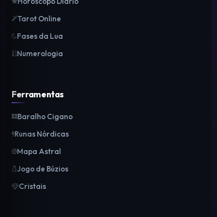
Horóscopo Diário
Tarot Online
Fases da Lua
Numerologia
Ferramentas
Baralho Cigano
Runas Nórdicas
Mapa Astral
Jogo de Búzios
Cristais