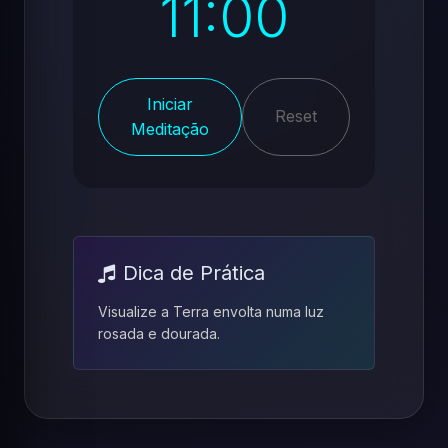
11:00
Iniciar
Reset
Meditação
Dica de Prática
Visualize a Terra envolta numa luz
rosada e dourada.