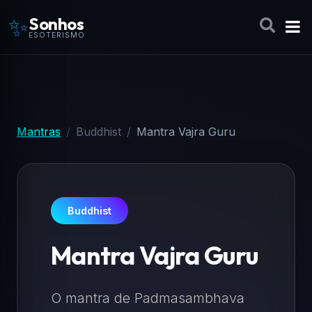
✨
Sonhos
ESOTERISMO
Mantras
Buddhist
Mantra Vajra Guru
Buddhist
Mantra Vajra Guru
O mantra de Padmasambhava