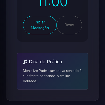
11:00
Iniciar
Reset
Meditação
Dica de Prática
Mentalize Padmasambhava sentado à
sua frente banhando-o em luz
dourada.