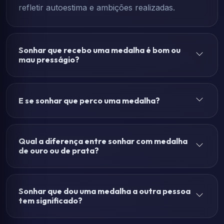
refletir autoestima e ambições realizadas.
Sonhar que recebo uma medalha é bom ou
mau presságio?
E se sonhar que perco uma medalha?
Qual a diferença entre sonhar com medalha
de ouro ou de prata?
Sonhar que dou uma medalha a outra pessoa
tem significado?