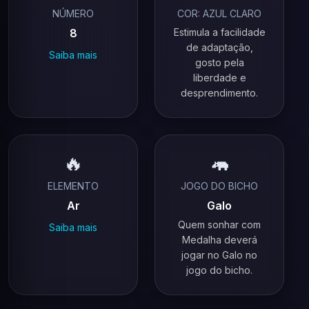
NÚMERO
COR: AZUL CLARO
8
Estimula a facilidade
de adaptação,
Saiba mais
gosto pela
liberdade e
desprendimento.
🔥
🦛
ELEMENTO
JOGO DO BICHO
Ar
Galo
Quem sonhar com
Saiba mais
Medalha deverá
jogar no Galo no
jogo do bicho.