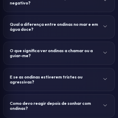
negativo?
Qual a diferença entre ondinas no mar e em
água doce?
O que significa ver ondinas a chamar ou a
guiar-me?
E se as ondinas estiverem tristes ou
agressivas?
Como devo reagir depois de sonhar com
ondinas?