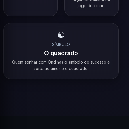
jogo do bicho.
☯️
SÍMBOLO
O quadrado
Quem sonhar com Ondinas o símbolo de sucesso e
sorte ao amor é o quadrado.