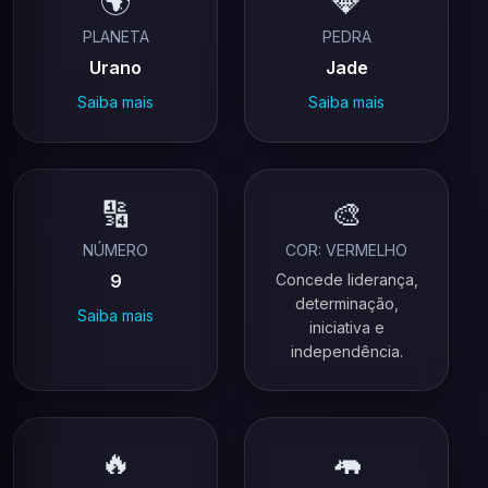
🌍
💎
PLANETA
PEDRA
Urano
Jade
Saiba mais
Saiba mais
🔢
🎨
NÚMERO
COR: VERMELHO
9
Concede liderança,
determinação,
Saiba mais
iniciativa e
independência.
🔥
🦛