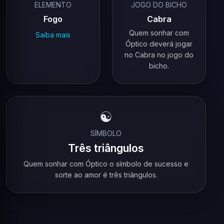
ELEMENTO
JOGO DO BICHO
Fogo
Cabra
Quem sonhar com
Saiba mais
Óptico deverá jogar
no Cabra no jogo do
bicho.
☯️
SÍMBOLO
Três triângulos
Quem sonhar com Óptico o símbolo de sucesso e
sorte ao amor é três triângulos.