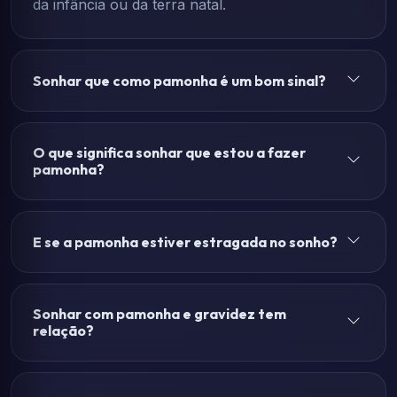
da infância ou da terra natal.
Sonhar que como pamonha é um bom sinal?
O que significa sonhar que estou a fazer
pamonha?
E se a pamonha estiver estragada no sonho?
Sonhar com pamonha e gravidez tem
relação?