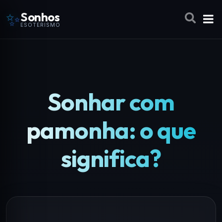
✨
Sonhos
ESOTERISMO
Sonhar com
pamonha: o que
significa?