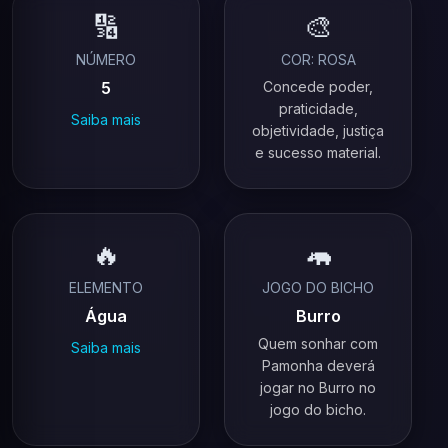
🔢
🎨
NÚMERO
COR: ROSA
5
Concede poder,
praticidade,
Saiba mais
objetividade, justiça
e sucesso material.
🔥
🦛
ELEMENTO
JOGO DO BICHO
Água
Burro
Quem sonhar com
Saiba mais
Pamonha deverá
jogar no Burro no
jogo do bicho.