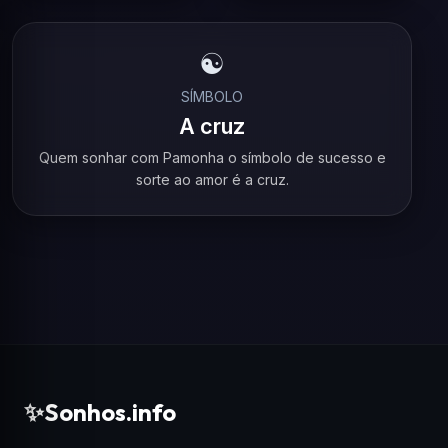
☯️
SÍMBOLO
A cruz
Quem sonhar com Pamonha o símbolo de sucesso e
sorte ao amor é a cruz.
✨
Sonhos.info