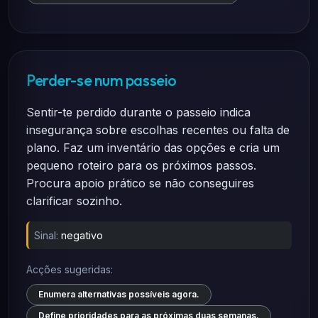
Perder-se num passeio
Sentir-te perdido durante o passeio indica
insegurança sobre escolhas recentes ou falta de
plano. Faz um inventário das opções e cria um
pequeno roteiro para os próximos passos.
Procura apoio prático se não conseguires
clarificar sozinho.
Sinal:
negativo
Acções sugeridas:
Enumera alternativas possíveis agora.
Define prioridades para as próximas duas semanas.