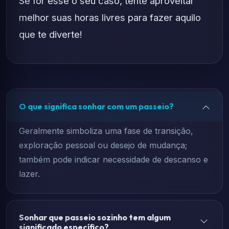
Se for esse o seu caso, tente aproveitar
melhor suas horas livres para fazer aquilo
que te diverte!
O que significa sonhar com um passeio?
Geralmente simboliza uma fase de transição,
exploração pessoal ou desejo de mudança;
também pode indicar necessidade de descanso e
lazer.
Sonhar que passeio sozinho tem algum
significado específico?