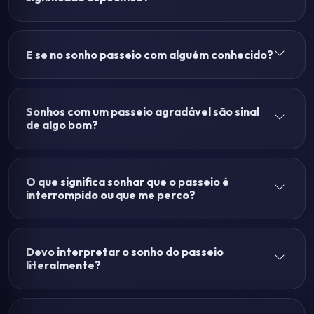
E se no sonho passeio com alguém conhecido?
Sonhos com um passeio agradável são sinal
de algo bom?
O que significa sonhar que o passeio é
interrompido ou que me perco?
Devo interpretar o sonho do passeio
literalmente?