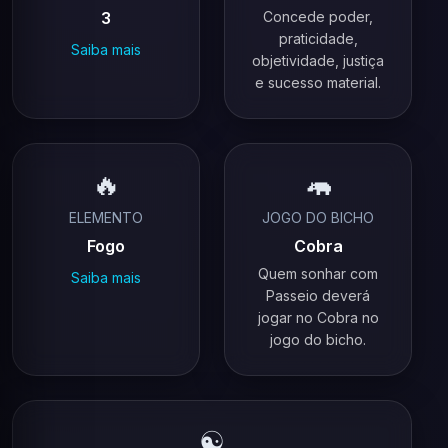
3
Concede poder,
praticidade,
Saiba mais
objetividade, justiça
e sucesso material.
🔥
🦛
ELEMENTO
JOGO DO BICHO
Fogo
Cobra
Quem sonhar com
Saiba mais
Passeio deverá
jogar no Cobra no
jogo do bicho.
☯️