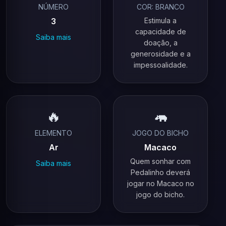
NÚMERO
COR: BRANCO
3
Estimula a
capacidade de
Saiba mais
doação, a
generosidade e a
impessoalidade.
🔥
🦛
ELEMENTO
JOGO DO BICHO
Ar
Macaco
Quem sonhar com
Saiba mais
Pedalinho deverá
jogar no Macaco no
jogo do bicho.