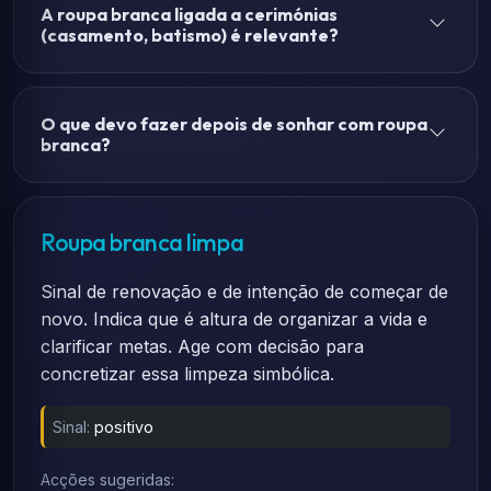
A roupa branca ligada a cerimónias
(casamento, batismo) é relevante?
O que devo fazer depois de sonhar com roupa
branca?
Roupa branca limpa
Sinal de renovação e de intenção de começar de
novo. Indica que é altura de organizar a vida e
clarificar metas. Age com decisão para
concretizar essa limpeza simbólica.
Sinal:
positivo
Acções sugeridas: