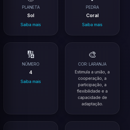
PLANETA
PEDRA
Sol
Coral
Saiba mais
Saiba mais
🔢
🎨
NÚMERO
COR: LARANJA
4
Estimula a união, a
cooperação, a
Saiba mais
participação, a
flexibilidade e a
capacidade de
adaptação.