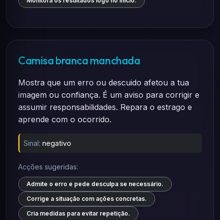
Monitora os resultados logo no início.
Camisa branca manchada
Mostra que um erro ou descuido afetou a tua
imagem ou confiança. É um aviso para corrigir e
assumir responsabilidades. Repara o estrago e
aprende com o ocorrido.
Sinal:
negativo
Acções sugeridas:
Admite o erro e pede desculpa se necessário.
Corrige a situação com ações concretas.
Cria medidas para evitar repetição.