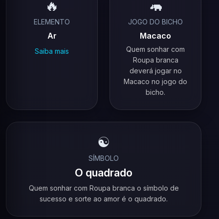
🔥
🦛
ELEMENTO
JOGO DO BICHO
Ar
Macaco
Quem sonhar com
Saiba mais
Roupa branca
deverá jogar no
Macaco no jogo do
bicho.
☯️
SÍMBOLO
O quadrado
Quem sonhar com Roupa branca o símbolo de
sucesso e sorte ao amor é o quadrado.