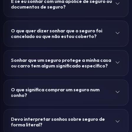
E se eu sonhar com uma apólice de seguro ou
documentos de seguro?
O que quer dizer sonhar que o seguro foi
cancelado ou que não estou coberto?
Sonhar que um seguro protege a minha casa
ou carro tem algum significado específico?
O que significa comprar um seguro num
sonho?
Devo interpretar sonhos sobre seguro de
forma literal?