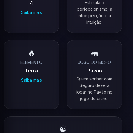
4
Estimula o
perfeccionismo, a
Saiba mais
introspecção e a
intuição.
🔥
🦛
ELEMENTO
JOGO DO BICHO
Terra
Pavão
Quem sonhar com
Saiba mais
Seguro deverá
jogar no Pavão no
jogo do bicho.
☯️