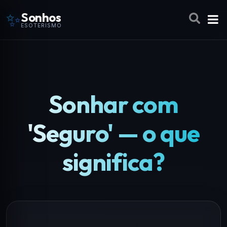
✨
Sonhos
ESOTERISMO
Sonhar com
'Seguro' — o que
significa?