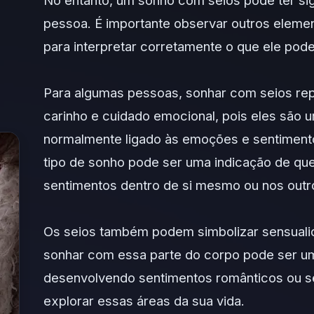
No entanto, um sonho com seios pode ter sig
pessoa. É importante observar outros elem
para interpretar corretamente o que ele pode
Para algumas pessoas, sonhar com seios re
carinho e cuidado emocional, pois eles são 
normalmente ligado às emoções e sentimento
tipo de sonho pode ser uma indicação de qu
sentimentos dentro de si mesmo ou nos outr
Os seios também podem simbolizar sensuali
sonhar com essa parte do corpo pode ser u
desenvolvendo sentimentos românticos ou s
explorar essas áreas da sua vida.