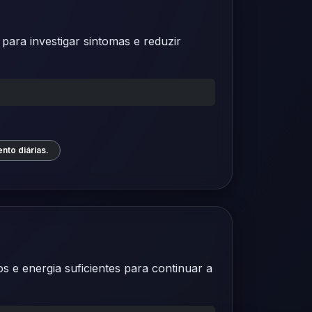
ara investigar sintomas e reduzir
nto diárias.
s e energia suficientes para continuar a