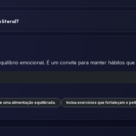
literal?
uilíbrio emocional. É um convite para manter hábitos que 
e uma alimentação equilibrada.
Inclua exercícios que fortaleçam o peit