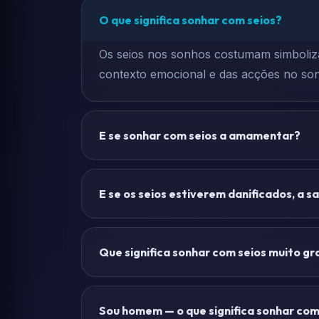
O que significa sonhar com seios?
Os seios nos sonhos costumam simbolizar
contexto emocional e das acções no so
E se sonhar com seios a amamentar?
E se os seios estiverem danificados, a 
Que significa sonhar com seios muito g
Sou homem — o que significa sonhar com