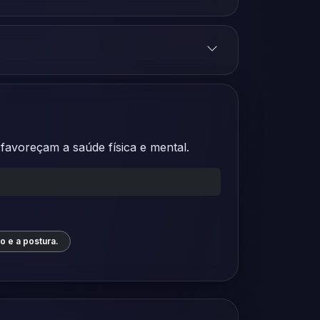
favoreçam a saúde física e mental.
o e a postura.