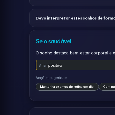
Devo interpretar estes sonhos de forma 
Seio saudável
O sonho destaca bem-estar corporal e eq
Sinal:
positivo
Acções sugeridas:
Mantenha exames de rotina em dia.
Continu