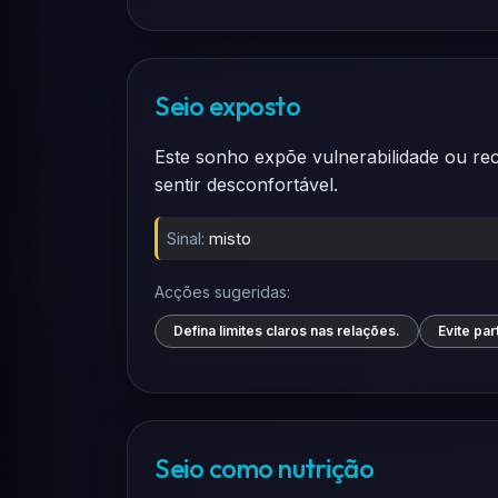
Seio exposto
Este sonho expõe vulnerabilidade ou rec
sentir desconfortável.
Sinal:
misto
Acções sugeridas:
Defina limites claros nas relações.
Evite pa
Seio como nutrição