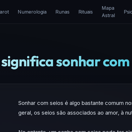
Mapa
arot
Numerologia
Runas
Rituais
Psi
Astral
significa sonhar com
Sonhar com seios é algo bastante comum n
geral, os seios são associados ao amor, à nu