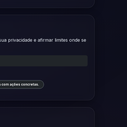
a privacidade e afirmar limites onde se
m com ações concretas.