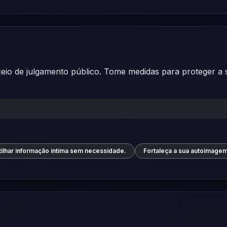
eio de julgamento público. Tome medidas para proteger a su
rtilhar informação íntima sem necessidade.
Fortaleça a sua autoimage