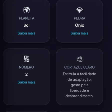
🌍
💎
PLANETA
PEDRA
Sol
Ônix
Saiba mais
Saiba mais
🔢
🎨
NÚMERO
COR: AZUL CLARO
2
Estimula a facilidade
de adaptação,
Saiba mais
gosto pela
liberdade e
desprendimento.