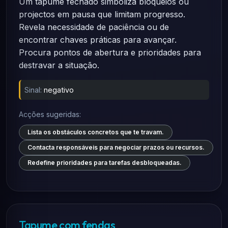
Um tapume fechado simboliza bloqueios ou
projectos em pausa que limitam progresso.
Revela necessidade de paciência ou de
encontrar chaves práticas para avançar.
Procura pontos de abertura e prioridades para
destravar a situação.
Sinal:
negativo
Acções sugeridas:
Lista os obstáculos concretos que te travam.
Contacta responsáveis para negociar prazos ou recursos.
Redefine prioridades para tarefas desbloqueadas.
Tapume com fendas