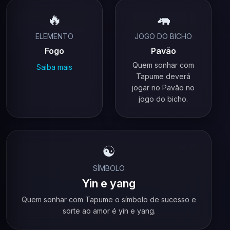
🔥
🦛
ELEMENTO
JOGO DO BICHO
Fogo
Pavão
Quem sonhar com
Saiba mais
Tapume deverá
jogar no Pavão no
jogo do bicho.
☯️
SÍMBOLO
Yin e yang
Quem sonhar com Tapume o símbolo de sucesso e
sorte ao amor é yin e yang.