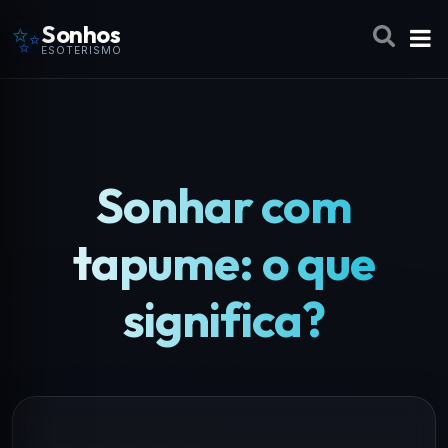
✨
Sonhos
ESOTERISMO
Sonhar com
tapume: o que
significa?