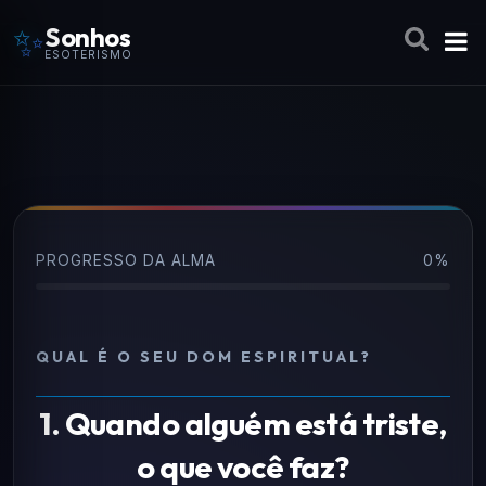
✨
Sonhos
ESOTERISMO
PROGRESSO DA ALMA
0%
QUAL É O SEU DOM ESPIRITUAL?
1. Quando alguém está triste,
o que você faz?