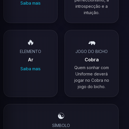
Saiba mais
introspecção e a
intuição.
🔥
🦛
ELEMENTO
JOGO DO BICHO
Ar
Cobra
Quem sonhar com
Saiba mais
Uniforme deverá
jogar no Cobra no
jogo do bicho.
☯️
SÍMBOLO