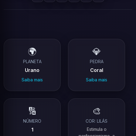
🌍
💎
PLANETA
PEDRA
Urano
Coral
Saiba mais
Saiba mais
🔢
🎨
NÚMERO
COR: LILÁS
1
Estimula o
perfeccionismo, a