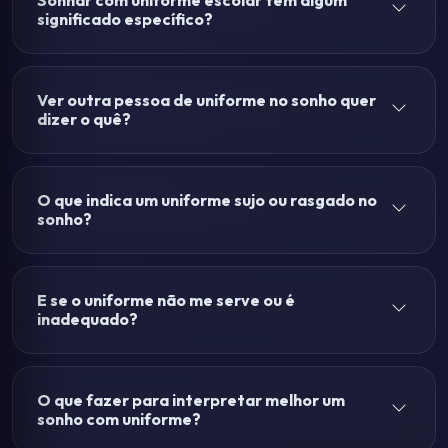
Sonhar com uniforme escolar tem algum
significado específico?
Ver outra pessoa de uniforme no sonho quer
dizer o quê?
O que indica um uniforme sujo ou rasgado no
sonho?
E se o uniforme não me serve ou é
inadequado?
O que fazer para interpretar melhor um
sonho com uniforme?