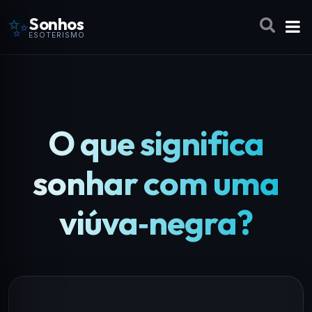
✨
Sonhos
ESOTERISMO
O que significa
sonhar com uma
viúva‑negra?