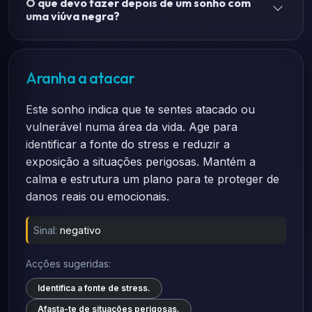
O que devo fazer depois de um sonho com
uma viúva negra?
Aranha a atacar
Este sonho indica que te sentes atacado ou
vulnerável numa área da vida. Age para
identificar a fonte do stress e reduzir a
exposição a situações perigosas. Mantém a
calma e estrutura um plano para te proteger de
danos reais ou emocionais.
Sinal:
negativo
Acções sugeridas:
Identifica a fonte de stress.
Afasta-te de situações perigosas.