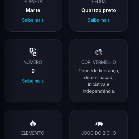
PLANETA
PEDRA
Marte
Quartzo preto
Saiba mais
Saiba mais
🔢
🎨
NÚMERO
COR: VERMELHO
9
Concede liderança,
determinação,
Saiba mais
iniciativa e
independência.
🔥
🦛
ELEMENTO
JOGO DO BICHO