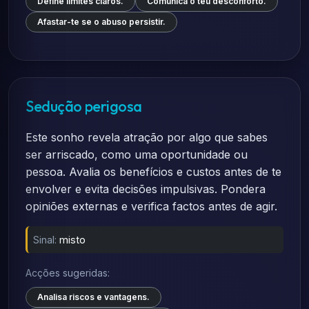
Define limites claros.
Comunica o teu desconforto.
Afastar-te se o abuso persistir.
Sedução perigosa
Este sonho revela atração por algo que sabes
ser arriscado, como uma oportunidade ou
pessoa. Avalia os benefícios e custos antes de te
envolver e evita decisões impulsivas. Pondera
opiniões externas e verifica factos antes de agir.
Sinal:
misto
Acções sugeridas:
Analisa riscos e vantagens.