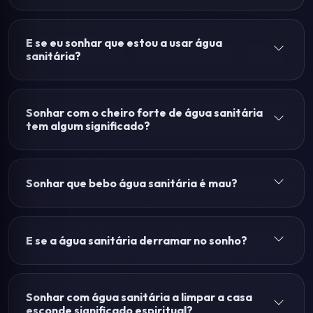
E se eu sonhar que estou a usar água
sanitária?
Sonhar com o cheiro forte de água sanitária
tem algum significado?
Sonhar que bebo água sanitária é mau?
E se a água sanitária derramar no sonho?
Sonhar com água sanitária a limpar a casa
esconde significado espiritual?