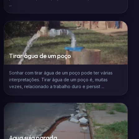
...
Tirar água de um poço
Sonhar com tirar água de um poço pode ter várias
interpretações. Tirar água de um poço é, muitas
vezes, relacionado a trabalho duro e persist ...
Agua suja parada