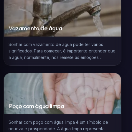
Vazamento de água
Sonhar com vazamento de água pode ter vários
significados. Para começar, é importante entender que
a água, normalmente, nos remete às emoções ...
Poço com água limpa
Sonhar com poço com água limpa é um símbolo de
riqueza e prosperidade. A água limpa representa