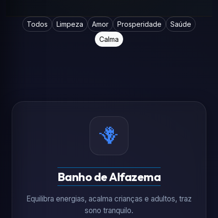
Todos
Limpeza
Amor
Prosperidade
Saúde
Calma
🪻
Banho de Alfazema
Equilibra energias, acalma crianças e adultos, traz
sono tranquilo.