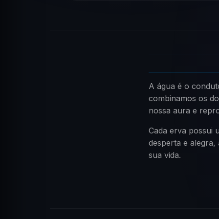
A água é o conduto
combinamos os doi
nossa aura e repr
Cada erva possui u
desperta e alegra,
sua vida.