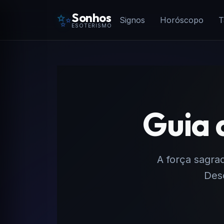
✨
Sonhos
Signos
Horóscopo
T
ESOTERISMO
Guia 
A força sagrad
Desc