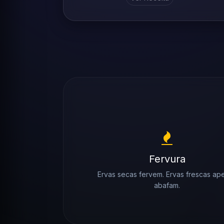
Fervura
Ervas secas fervem. Ervas frescas ap
abafam.