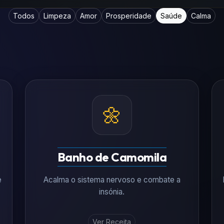
Todos
Limpeza
Amor
Prosperidade
Saúde
Calma
🌼
Banho de Camomila
e
Acalma o sistema nervoso e combate a
insónia.
Ver Receita