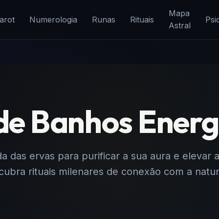
Mapa
arot
Numerologia
Runas
Rituais
Psi
Astral
de Banhos Energ
a das ervas para purificar a sua aura e elevar 
ubra rituais milenares de conexão com a natu