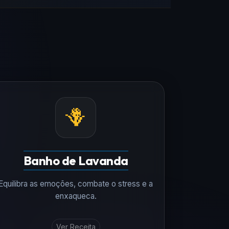
🪻
Banho de Lavanda
Equilibra as emoções, combate o stress e a
enxaqueca.
Ver Receita