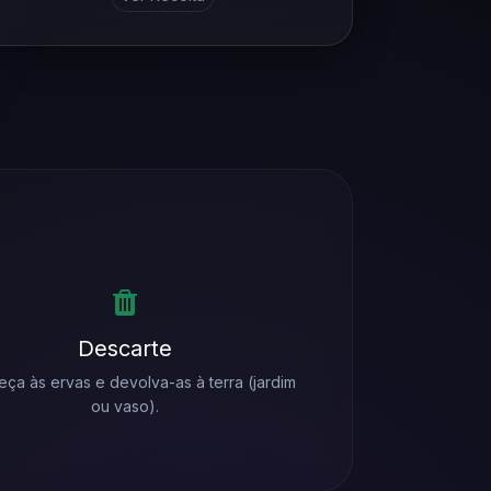
Descarte
ça às ervas e devolva-as à terra (jardim
ou vaso).