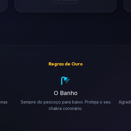
Regras de Ouro
O Banho
enas
Sempre do pescoço para baixo. Proteja o seu
Agrade
chakra coronário.