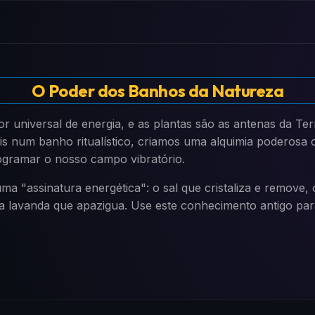
O Poder dos Banhos da Natureza
r universal de energia, e as plantas são as antenas da Te
s num banho ritualístico, criamos uma alquimia poderosa 
ogramar o nosso campo vibratório.
ma "assinatura energética": o sal que cristaliza e remove, 
 a lavanda que apazigua. Use este conhecimento antigo pa