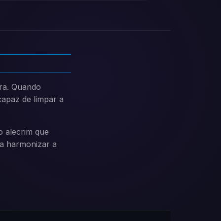
rra. Quando
capaz de limpar a
o alecrim que
ra harmonizar a