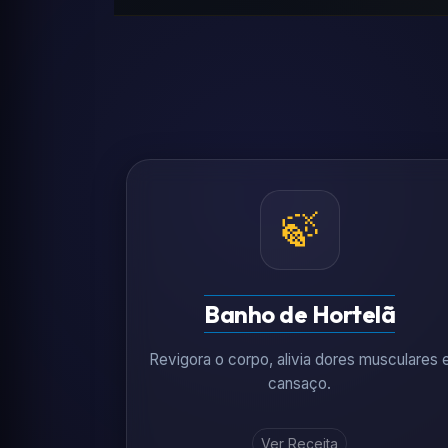
🍃
Banho de Hortelã
Revigora o corpo, alivia dores musculares 
cansaço.
Ver Receita