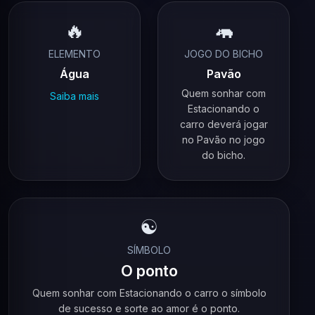
🔥
🦛
ELEMENTO
JOGO DO BICHO
Água
Pavão
Quem sonhar com
Saiba mais
Estacionando o
carro deverá jogar
no Pavão no jogo
do bicho.
☯️
SÍMBOLO
O ponto
Quem sonhar com Estacionando o carro o símbolo
de sucesso e sorte ao amor é o ponto.