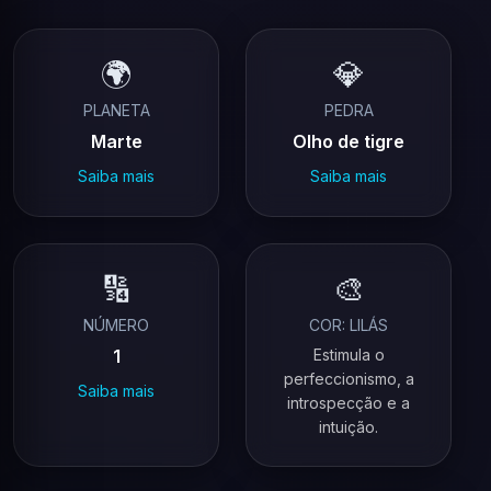
🌍
💎
PLANETA
PEDRA
Marte
Olho de tigre
Saiba mais
Saiba mais
🔢
🎨
NÚMERO
COR: LILÁS
1
Estimula o
perfeccionismo, a
Saiba mais
introspecção e a
intuição.