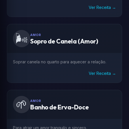
Ver Receita →
🌬️
AMOR
Sopro de Canela (Amor)
Soprar canela no quarto para aquecer a relação.
Ver Receita →
🌱
AMOR
Banho de Erva-Doce
Para atrair um amor tranquilo e sincero.