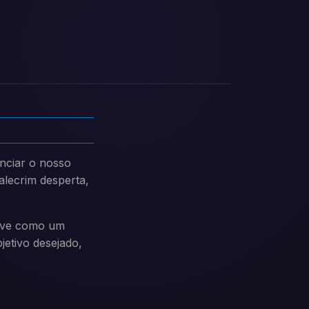
enciar o nosso
alecrim desperta,
rve como um
jetivo desejado,