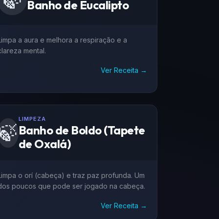
🍃
Banho de Eucalipto
Limpa a aura e melhora a respiração e a
clareza mental.
Ver Receita →
LIMPEZA
🍃
Banho de Boldo (Tapete
de Oxalá)
Limpa o orí (cabeça) e traz paz profunda. Um
dos poucos que pode ser jogado na cabeça.
Ver Receita →