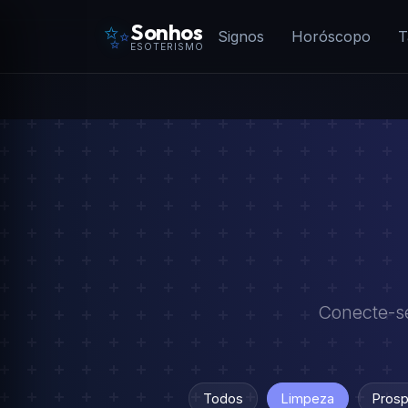
✨
Sonhos
Signos
Horóscopo
T
ESOTERISMO
Conecte-se
Todos
Limpeza
Prosp