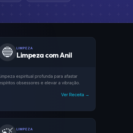
🔵
LIMPEZA
Limpeza com Anil
Limpeza espiritual profunda para afastar
espíritos obsessores e elevar a vibração.
Ver Receita →
LIMPEZA