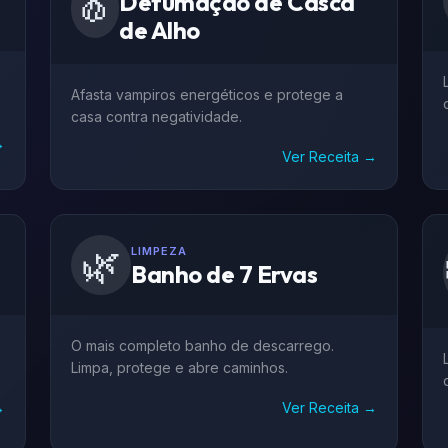
🧄
Defumação de Casca
de Alho
Afasta vampiros energéticos e protege a
casa contra negatividade.
→
Ver Receita →
🌿
LIMPEZA
Banho de 7 Ervas
O mais completo banho de descarrego.
Limpa, protege e abre caminhos.
→
Ver Receita →