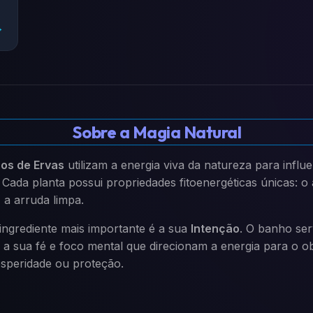
→
Sobre a Magia Natural
hos de Ervas
utilizam a energia viva da natureza para influ
 Cada planta possui propriedades fitoenergéticas únicas: o 
 a arruda limpa.
ingrediente mais importante é a sua
Intenção
. O banho se
é a sua fé e foco mental que direcionam a energia para o ob
osperidade ou proteção.