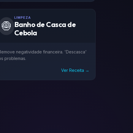
LIMPEZA
🧅
Banho de Casca de
Cebola
Remove negatividade financeira. 'Descasca'
os problemas.
Ver Receita →