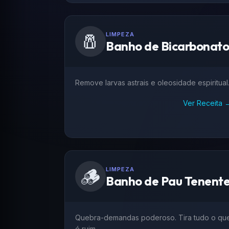
🧂
LIMPEZA
Banho de Bicarbonat
Remove larvas astrais e oleosidade espiritual
Ver Receita 
🪵
LIMPEZA
Banho de Pau Tenent
Quebra-demandas poderoso. Tira tudo o qu
é ruim.