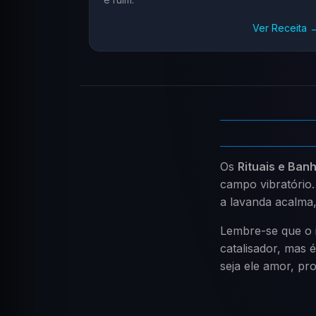
Ver Receita 
Os
Rituais e Ban
campo vibratório.
a lavanda acalma,
Lembre-se que o 
catalisador, mas 
seja ele amor, pr